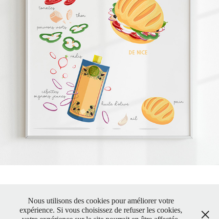
LOU PAN BAGNAT
2021
Nous utilisons des cookies pour améliorer votre
expérience. Si vous choisissez de refuser les cookies,
Powered by
Lecoupdulapin
- © Nissarde.com -
Boutique déco &