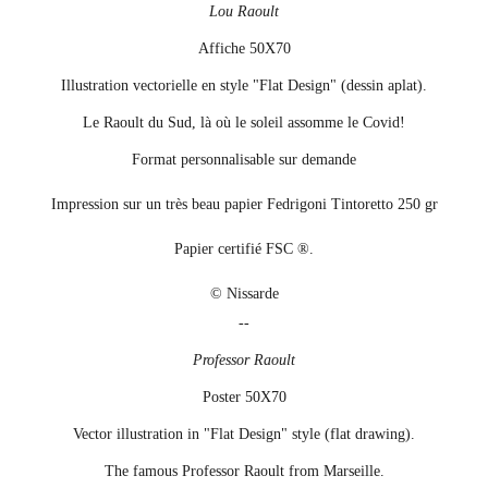
Lou Raoult
Affiche 50X70
Illustration vectorielle en style "Flat Design" (dessin aplat).
Le Raoult du Sud, là où le soleil assomme le Covid!
Format personnalisable sur demande
Impression sur un très beau papier Fedrigoni Tintoretto 250 gr
Papier certifié FSC
®.
© Nissarde
--
Professor Raoult
Poster 50X70
Vector illustration in "Flat Design" style (flat drawing).
The famous Professor Raoult from Marseille.